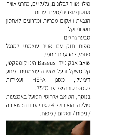
מילוי אוויר לבלונים, גלגלי ים, מזרני אוויר
אחסון מוצרים/מעבר עונות
הוצאת וואקום מכריות ומזרונים לאחסון
חסכוני וקל
מבער גחלים
מפוח חזק עם אוויר עוצמתי למנגל
פחמי, להבערת פחמי.
שואב אבק נייד Baseus הינו קומפקטי,
קל משקל ובעל שאיבה עוצמתית, מנוע
דיגיטלי, מסנן HEPA ועמידות
לטמפרטורה של עד 75°C.
בנוסף, השואב אלחוטי הפועל באמצעות
סוללה והוא כולל 4 מצבי עבודה: שאיבה
/ ניפוח / וואקום / מפוח.