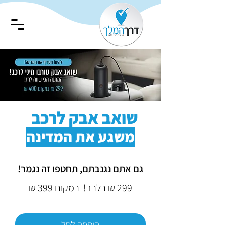
שואב אבק לרכב
משגע את המדינה
גם אתם נגנבתם, תחטפו זה נגמר!
299 ₪ בלבד! במקום 399 ₪
הוספה לסל