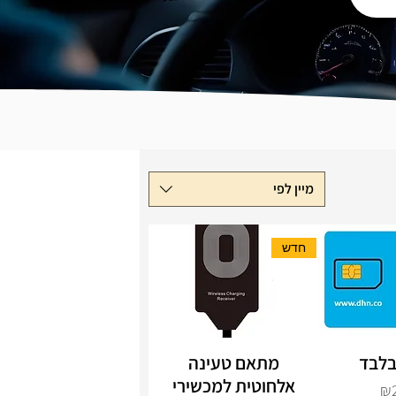
מיין לפי
חדש
 בלבד
מתאם טעינה
הירה
תצוגה מהירה
אלחוטית למכשירי
₪2