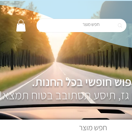
פוש חופשי בכל החנות.
 גז, תיסע תסתובב בטוח תמצא!