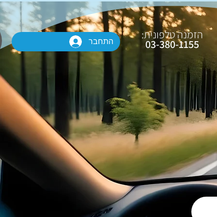
הזמנה טלפונית:
התחבר
03-380-1155