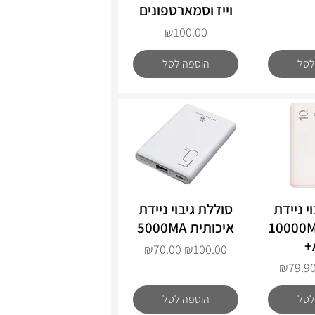
וייז וסמארטפונים
מחיר
₪100.00
לסל
הוספה לסל
י ניידת
סוללת גיבוי ניידת
הירה
תצוגה מהירה
ותית 10000MA
איכותית 5000MA
מחיר רגיל
מחיר מבצע
₪70.00
₪100.00
חיר מבצע
₪79.9
לסל
הוספה לסל