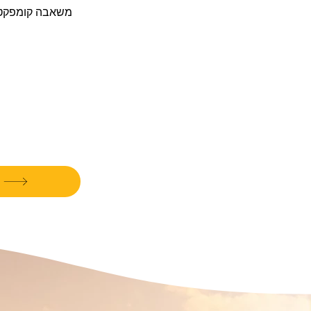
משאבה קומפקטי