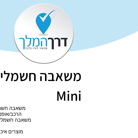
Mini
משאבה חשמלי
הרכב/אופני
משאבה חשמלית
פ