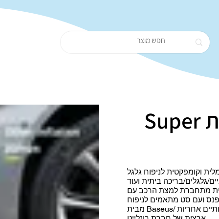
משאבה חשמלית Super
ת וקומפקטית לניפוח גלגל
ים/גלגלים/בריכה ביתית ועוד
 מתחברת למצת הרכב עם
נס ועם סט מתאמים לניפוח
מבית Baseus/ מוצרים איכותיים אחריות
ארצית של חברת רונלייט