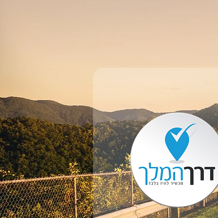
בא נדבר