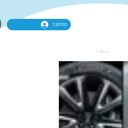
הזמנה טלפונית:
התחבר
03-380-1155
< Back