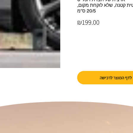
ת קטנה, שלא לוקחת מקום,
20/5 ס''מ
₪199.00
לדף המוצר לרכישה