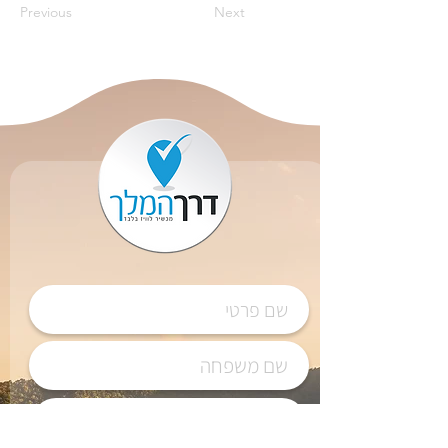
Previous
Next