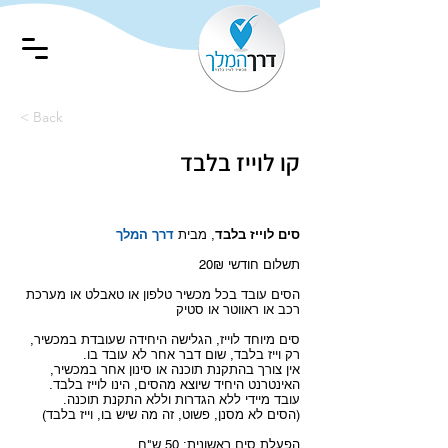
< Back
קו לוייז בלבד
סים לוייז בלבד
, מבית
דרך המלך
תשלום חודשי 20₪
הסים עובד בכל מכשיר טלפון או טאבלט או מערכת
רכב או ראווטר או סטיק
סים מיוחד לוייז, הגלישה היחידה שעובדת במכשיר,
רק וייז בלבד, שום דבר אחר לא עובד בו
.
אין צורך בהתקנת תוכנה או סינון אחר במכשיר,
האינטרנט היחיד שיוצא מהסים, הינו לוייז בלבד.
עובד מיידי ללא הגדרות וללא התקנת תוכנה.
(
הסים לא מסנן, פשוט, זה מה שיש בו, וייז בלבד
)
הפעלת סים ראשונית: 50 ש"ח